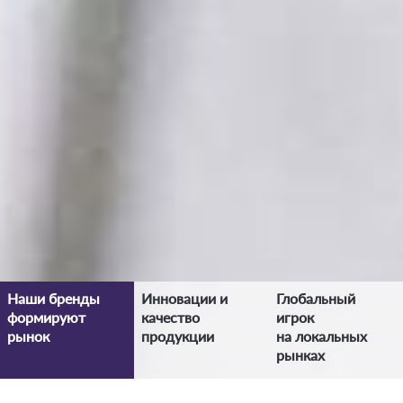
Наши бренды
Инновации и
Глобальный
формируют
качество
игрок
рынок
продукции
на локальных
рынках